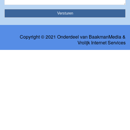
Copyright © 2021 Onderdeel van
BaakmanMedia
&
Vrolijk Internet Services